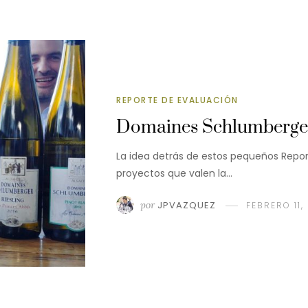
REPORTE DE EVALUACIÓN
Domaines Schlumberger:
La idea detrás de estos pequeños Repor
proyectos que valen la…
por
JPVAZQUEZ
FEBRERO 11,