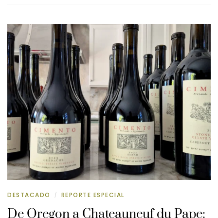
DESTACADO
REPORTE ESPECIAL
/
De Oregon a Chateauneuf du Pape: