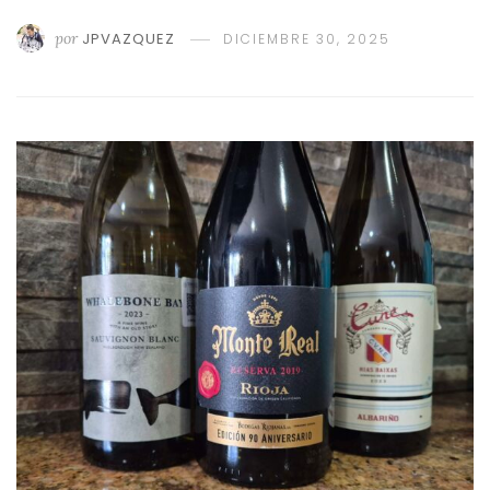
por
JPVAZQUEZ
DICIEMBRE 30, 2025