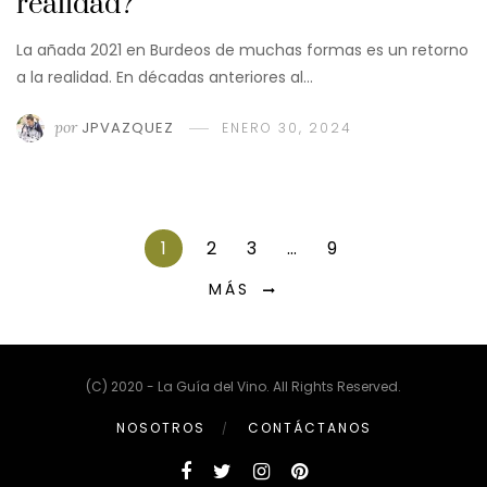
realidad?
La añada 2021 en Burdeos de muchas formas es un retorno
a la realidad. En décadas anteriores al…
por
JPVAZQUEZ
ENERO 30, 2024
1
2
3
…
9
MÁS
(C) 2020 - La Guía del Vino. All Rights Reserved.
NOSOTROS
CONTÁCTANOS