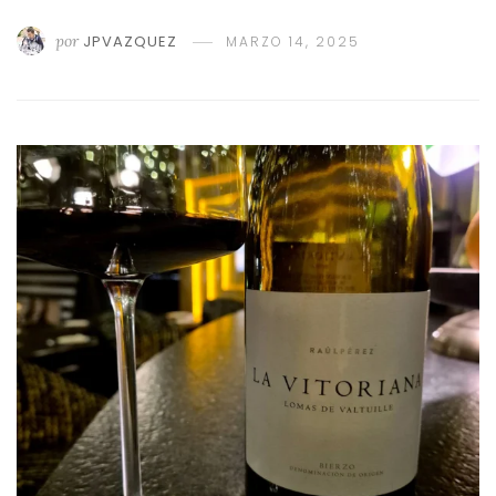
por
JPVAZQUEZ
MARZO 14, 2025