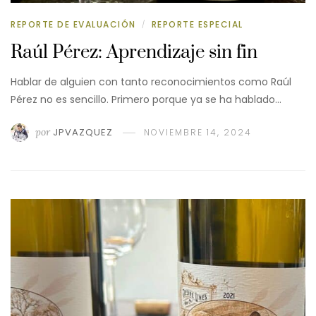
REPORTE DE EVALUACIÓN
REPORTE ESPECIAL
/
Raúl Pérez: Aprendizaje sin fin
Hablar de alguien con tanto reconocimientos como Raúl
Pérez no es sencillo. Primero porque ya se ha hablado…
por
JPVAZQUEZ
NOVIEMBRE 14, 2024