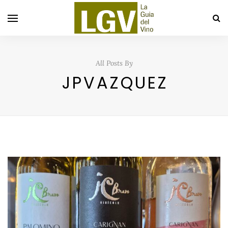
All Posts By
JPVAZQUEZ