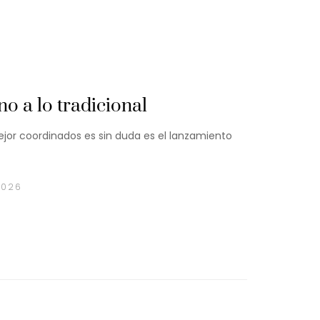
o a lo tradicional
jor coordinados es sin duda es el lanzamiento
2026