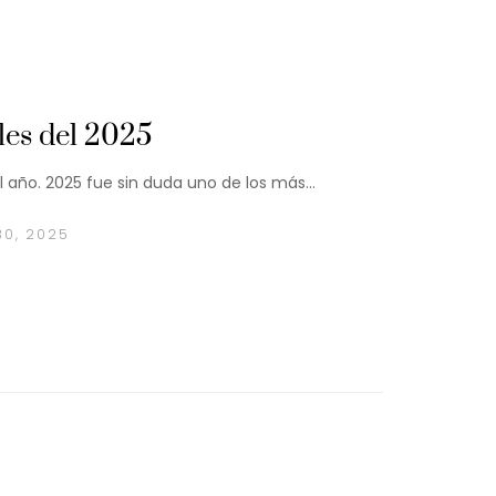
es del 2025
el año. 2025 fue sin duda uno de los más…
30, 2025