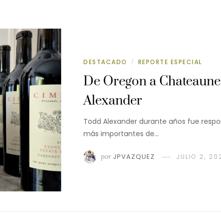
DESTACADO
REPORTE ESPECIAL
/
De Oregon a Chateauneu
Alexander
Todd Alexander durante años fue respon
más importantes de…
por
JPVAZQUEZ
JULIO 2, 20