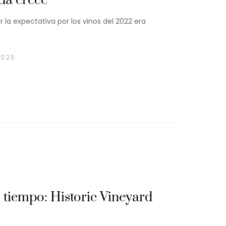
da crece
r la expectativa por los vinos del 2022 era
2025
l tiempo: Historic Vineyard