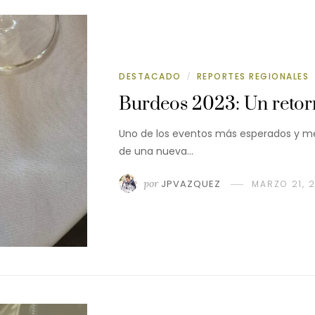
DESTACADO
REPORTES REGIONALES
/
Burdeos 2023: Un retorn
Uno de los eventos más esperados y me
de una nueva…
por
JPVAZQUEZ
MARZO 21, 