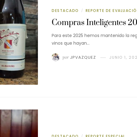
DESTACADO
REPORTE DE EVALUACI
/
Compras Inteligentes 2
Para este 2025 hemos mantenido la regla
vinos que hayan…
por
JPVAZQUEZ
JUNIO 1, 20
DESTACADO
REPORTE ESPECIAL
/