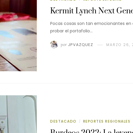
Kermit Lynch Next Gene
Pocas cosas son tan emocionantes en e
probar el portafolio…
por
JPVAZQUEZ
MARZO 26, 
DESTACADO
REPORTES REGIONALES
/