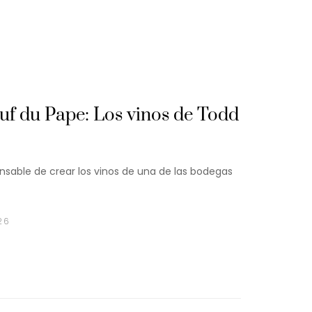
f du Pape: Los vinos de Todd
sable de crear los vinos de una de las bodegas
26