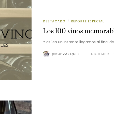
DESTACADO
REPORTE ESPECIAL
/
Los 100 vinos memorabl
Y así en un instante llegamos al final d
por
JPVAZQUEZ
DICIEMBRE 