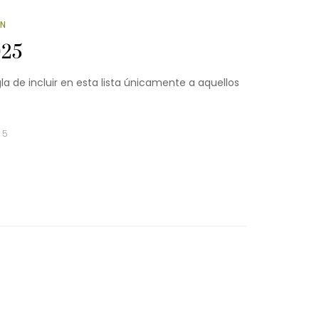
ÓN
025
 de incluir en esta lista únicamente a aquellos
25