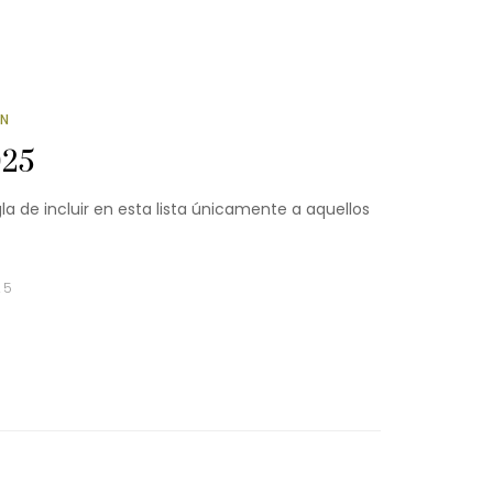
ÓN
025
 de incluir en esta lista únicamente a aquellos
25