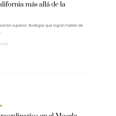
ifornia más allá de la
ación superior. Bodegas que logran hablar de
…
2023
ÓN