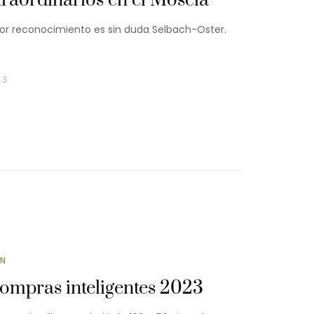
traordinarios en el Mosela
r reconocimiento es sin duda Selbach-Oster.
23
ÓN
compras inteligentes 2023