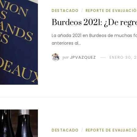
DESTACADO
REPORTE DE EVALUACI
/
Burdeos 2021: ¿De regre
La añada 2021 en Burdeos de muchas for
anteriores al…
por
JPVAZQUEZ
ENERO 30, 
DESTACADO
REPORTE DE EVALUACI
/