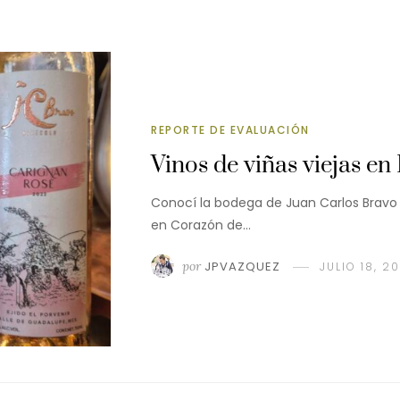
REPORTE DE EVALUACIÓN
Vinos de viñas viejas en
Conocí la bodega de Juan Carlos Brav
en Corazón de…
por
JPVAZQUEZ
JULIO 18, 2