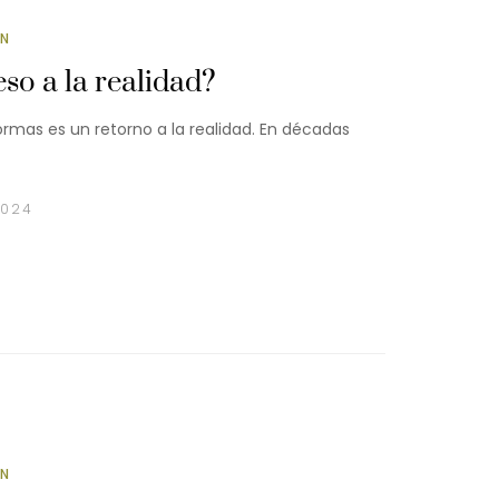
ÓN
so a la realidad?
mas es un retorno a la realidad. En décadas
2024
ÓN