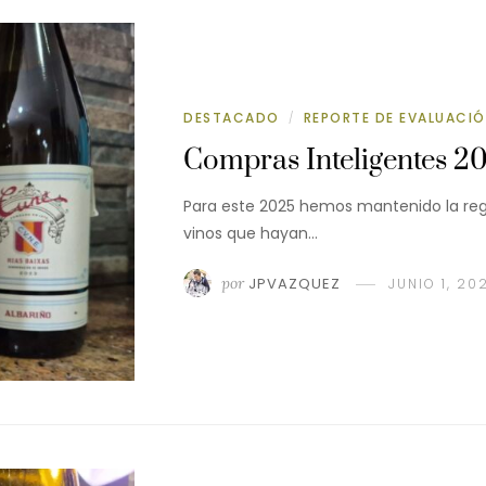
DESTACADO
REPORTE DE EVALUACI
/
Compras Inteligentes 2
Para este 2025 hemos mantenido la regla
vinos que hayan…
por
JPVAZQUEZ
JUNIO 1, 20