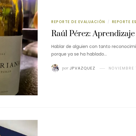
REPORTE DE EVALUACIÓN
REPORTE E
/
Raúl Pérez: Aprendizaje 
Hablar de alguien con tanto reconocimi
porque ya se ha hablado…
por
JPVAZQUEZ
NOVIEMBRE 