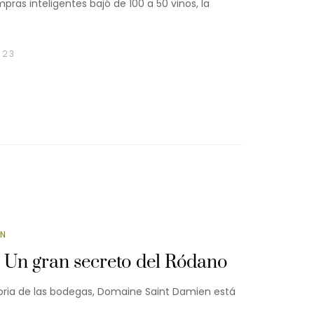
ras inteligentes bajó de 100 a 50 vinos, la
023
ÓN
Un gran secreto del Ródano
ria de las bodegas, Domaine Saint Damien está