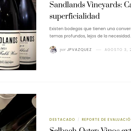
Sandlands Vineyards: Cal
superficialidad
Existen bodegas que tienen una convers
temas profundos, lejos de la necesidad
por
JPVAZQUEZ
AGOSTO 3, 
DESTACADO
REPORTE DE EVALUACI
/