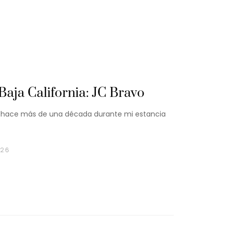
 Baja California: JC Bravo
o hace más de una década durante mi estancia
026