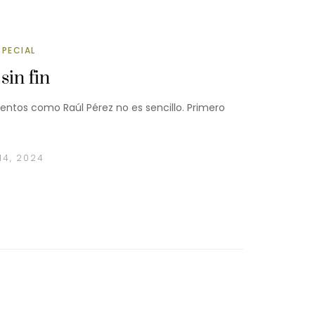
SPECIAL
sin fin
entos como Raúl Pérez no es sencillo. Primero
14, 2024