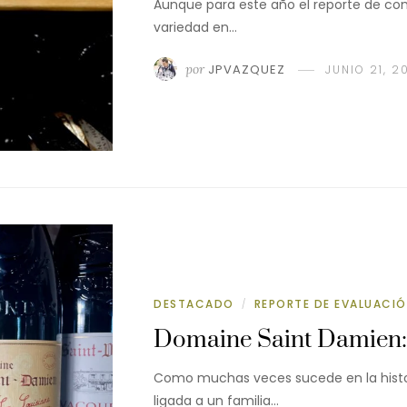
Aunque para este año el reporte de comp
variedad en…
por
JPVAZQUEZ
JUNIO 21, 2
DESTACADO
REPORTE DE EVALUACI
/
Domaine Saint Damien: 
Como muchas veces sucede en la histo
ligada a un familia…