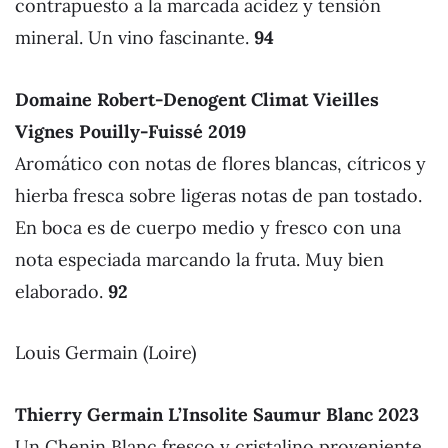
contrapuesto a la marcada acidez y tensión
mineral. Un vino fascinante.
94
Domaine Robert-Denogent Climat Vieilles
Vignes Pouilly-Fuissé 2019
Aromático con notas de flores blancas, cítricos y
hierba fresca sobre ligeras notas de pan tostado.
En boca es de cuerpo medio y fresco con una
nota especiada marcando la fruta. Muy bien
elaborado.
92
Louis Germain (Loire)
Thierry Germain L’Insolite Saumur Blanc 2023
Un Chenin Blanc fresco y cristalino proveniente