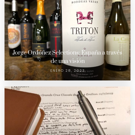
Jorge Ordóñez Selections: España a través
de una visión
ENERO 28, 2023