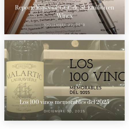
Reporte Especial: GCC de St. Émilion en
Winex
NOVIEMBRE 22, 2019
Los 100 vinos memorables del 2025
DICIEMBRE 30, 2025