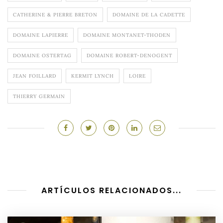
CATHERINE & PIERRE BRETON
DOMAINE DE LA CADETTE
DOMAINE LAPIERRE
DOMAINE MONTANET-THODEN
DOMAINE OSTERTAG
DOMAINE ROBERT-DENOGENT
JEAN FOILLARD
KERMIT LYNCH
LOIRE
THIERRY GERMAIN
ARTÍCULOS RELACIONADOS...