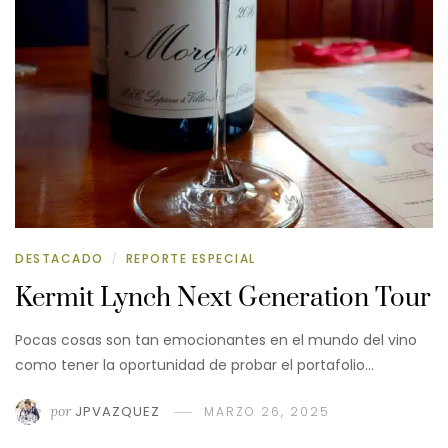
DESTACADO
REPORTE ESPECIAL
/
Kermit Lynch Next Generation Tour
Pocas cosas son tan emocionantes en el mundo del vino
como tener la oportunidad de probar el portafolio…
por
JPVAZQUEZ
MARZO 26, 2025