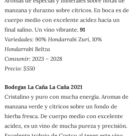
Aromas de especias y minerales sobre notas de
manzana y durazno sobre cítricos. En boca es de
cuerpo medio con excelente acidez hacia un
final salino. Un vino vibrante.
91
Variedades: 90% Hondarrabi Zuri, 10%
Hondarrabi Beltza
Consumir: 2023 – 2028
Precio: $550
Bodegas La Caña La Caña 2021
Cristalino y puro con mucha energía. Aromas de
manzana verde y cítricos sobre un fondo de
hierba fresca. De cuerpo medio con excelente
acidez, es un vino de mucha pureza y precisión.
Excelente trabajo de Costco al tener este vino