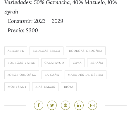
Variedades: 50% Garnacha, 40% Mazuelo, 10%
Syrah
Consumir: 2023 – 2029
Precio: $300
ALICANTE
BODEGAS BRECA
BODEGAS ORDOÑEZ
BODEGAS VATAN
CALATAYUD
CAVA
ESPAÑA
JORGE ORDOÑEZ
LA CAÑA
MARQUÉS DE GÉLIDA
MONTSANT
RIAS BAIXAS
RIOJA