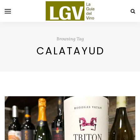
Browsing Tag
CALATAYUD