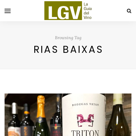
Browsing Tag
RIAS BAIXAS