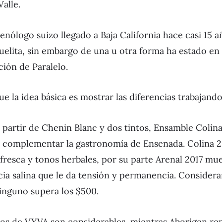
alle.
 enólogo suizo llegado a Baja California hace casi 15
scuelita, sin embargo de una u otra forma ha estado e
ción de Paralelo.
 la idea básica es mostrar las diferencias trabajando 
partir de Chenin Blanc y dos tintos, Ensamble Colina
 complementar la gastronomía de Ensenada. Colina 20
 fresca y tonos herbales, por su parte Arenal 2017 mu
a salina que le da tensión y permanencia. Considera
ninguno supera los $500.
ctos de VYVA son considerables, mientras Aborigen re