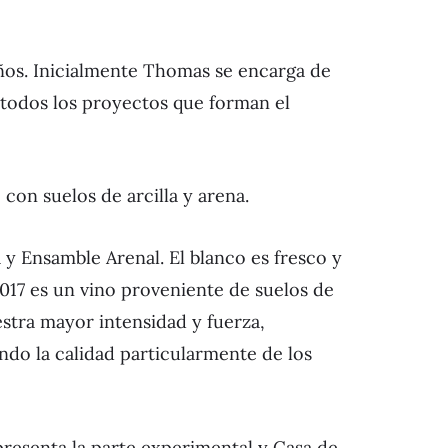
 años. Inicialmente Thomas se encarga de
n todos los proyectos que forman el
con suelos de arcilla y arena.
 y Ensamble Arenal. El blanco es fresco y
17 es un vino proveniente de suelos de
estra mayor intensidad y fuerza,
ndo la calidad particularmente de los
presenta la parte experimental y Casa de