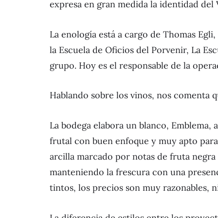
expresa en gran medida la identidad del V
La enología está a cargo de Thomas Egli,
la Escuela de Oficios del Porvenir, La E
grupo. Hoy es el responsable de la opera
Hablando sobre los vinos, nos comenta que
La bodega elabora un blanco, Emblema, a 
frutal con buen enfoque y muy apto para
arcilla marcado por notas de fruta negra
manteniendo la frescura con una presenci
tintos, los precios son muy razonables, 
La diferencia de estilos entre los proye