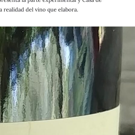
a realidad del vino que elabora.