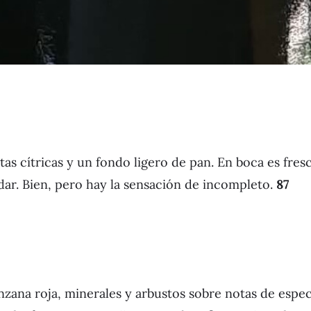
s cítricas y un fondo ligero de pan. En boca es fresc
dar. Bien, pero hay la sensación de incompleto.
87
nzana roja, minerales y arbustos sobre notas de espe