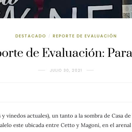
DESTACADO
REPORTE DE EVALUACIÓN
/
orte de Evaluación: Para
JULIO 30, 2021
s y vinedos actuales), un tanto a la sombra de Casa d
alelo este ubicada entre Cetto y Magoni, en el arena