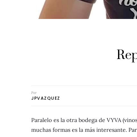
Rep
Por
JPVAZQUEZ
Paralelo es la otra bodega de VYVA (vino
muchas formas es la más interesante. Par