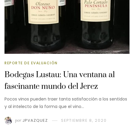
REPORTE DE EVALUACIÓN
Bodegas Lustau: Una ventana al
fascinante mundo del Jerez
Pocos vinos pueden traer tanta satisfacción a los sentidos
y al intelecto de la forma que el vino…
por
JPVAZQUEZ
SEPTIEMBRE 8, 2020