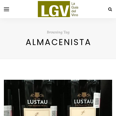
Browsing Tag
ALMACENISTA