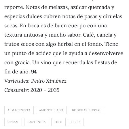
reporte. Notas de melazas, azúcar quemada y
especias dulces cubren notas de pasas y ciruelas
secas. En boca es de buen cuerpo con una
textura untuosa y mucho sabor. Café, canela y
frutos secos con algo herbal en el fondo. Tiene
un punto de acidez que le ayuda a desenvolverse
con gracia. Un vino que recuerda las fiestas de
fin de año.
94
Varietales: Pedro Ximénez
Consumir: 2020 – 2035
ALMACENISTA
AMONTILLADO
BODEGAS LUSTAU
CREAM
EAST INDIA
FINO
JEREZ