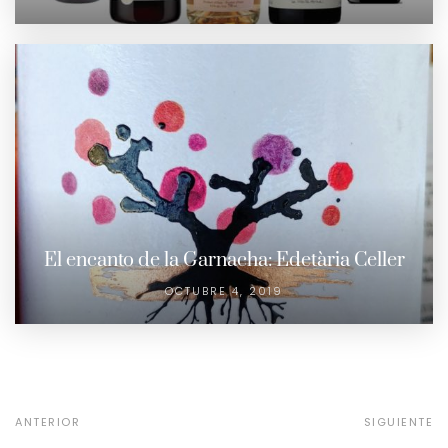
El encanto de la Garnacha: Edetària Celler
OCTUBRE 4, 2019
ANTERIOR
SIGUIENTE