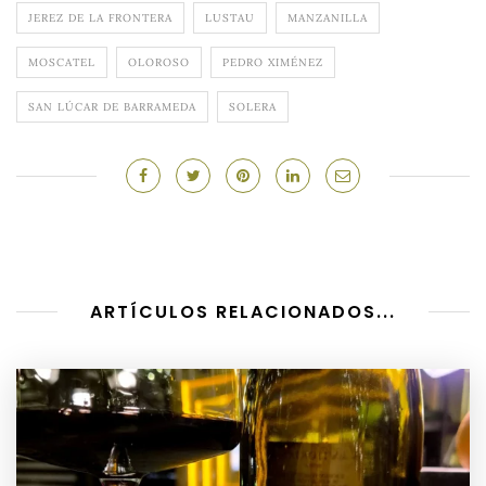
JEREZ DE LA FRONTERA
LUSTAU
MANZANILLA
MOSCATEL
OLOROSO
PEDRO XIMÉNEZ
SAN LÚCAR DE BARRAMEDA
SOLERA
ARTÍCULOS RELACIONADOS...