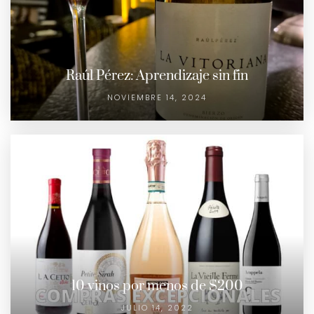
Raúl Pérez: Aprendizaje sin fin
NOVIEMBRE 14, 2024
10 vinos por menos de $200
JULIO 14, 2022