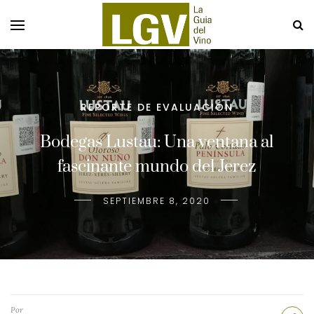
REPORTE DE EVALUACIÓN
Bodegas Lustau: Una ventana al
fascinante mundo del Jerez
SEPTIEMBRE 8, 2020
Por