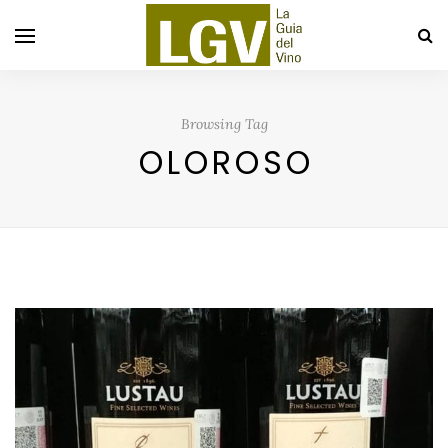
Browsing Tag
OLOROSO