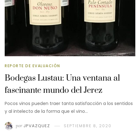
REPORTE DE EVALUACIÓN
Bodegas Lustau: Una ventana al
fascinante mundo del Jerez
Pocos vinos pueden traer tanta satisfacción a los sentidos
y al intelecto de la forma que el vino…
por
JPVAZQUEZ
SEPTIEMBRE 8, 2020