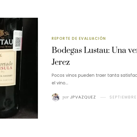
REPORTE DE EVALUACIÓN
Bodegas Lustau: Una ve
Jerez
Pocos vinos pueden traer tanta satisfac
el vino…
por
JPVAZQUEZ
SEPTIEMBRE