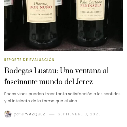
REPORTE DE EVALUACIÓN
Bodegas Lustau: Una ventana al
fascinante mundo del Jerez
Pocos vinos pueden traer tanta satisfacción a los sentidos
y al intelecto de la forma que el vino…
por
JPVAZQUEZ
SEPTIEMBRE 8, 2020