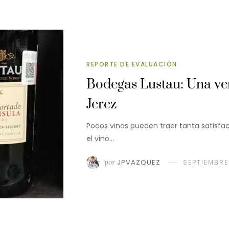
REPORTE DE EVALUACIÓN
Bodegas Lustau: Una ve
Jerez
Pocos vinos pueden traer tanta satisfac
el vino…
por
JPVAZQUEZ
SEPTIEMBRE