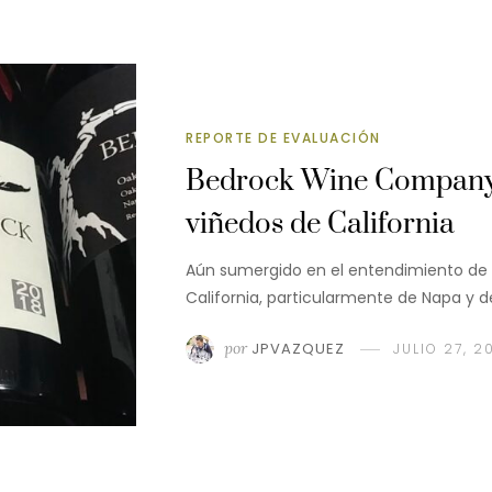
REPORTE DE EVALUACIÓN
Bedrock Wine Company: 
viñedos de California
Aún sumergido en el entendimiento de 
California, particularmente de Napa y 
por
JPVAZQUEZ
JULIO 27, 2