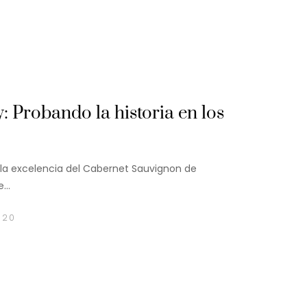
Probando la historia en los
la excelencia del Cabernet Sauvignon de
de…
020