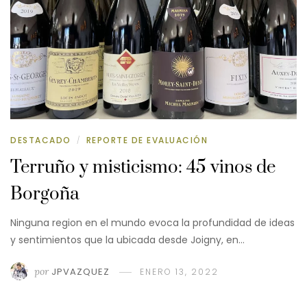
DESTACADO
REPORTE DE EVALUACIÓN
/
Terruño y misticismo: 45 vinos de
Borgoña
Ninguna region en el mundo evoca la profundidad de ideas
y sentimientos que la ubicada desde Joigny, en…
por
JPVAZQUEZ
ENERO 13, 2022