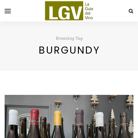
Browsing Tag
BURGUNDY