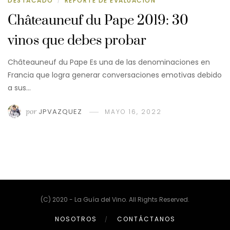
DESTACADO
REPORTE DE EVALUACIÓN
/
Châteauneuf du Pape 2019: 30
vinos que debes probar
Châteauneuf du Pape Es una de las denominaciones en
Francia que logra generar conversaciones emotivas debido
a sus…
por
JPVAZQUEZ
MAYO 16, 2022
(C) 2020 - La Guía del Vino. All Rights Reserved.
NOSOTROS
CONTÁCTANOS