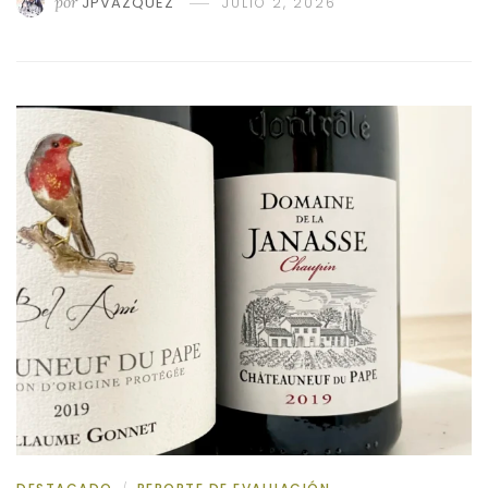
por
JPVAZQUEZ
JULIO 2, 2026