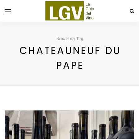
Browsing Tag
CHATEAUNEUF DU
PAPE