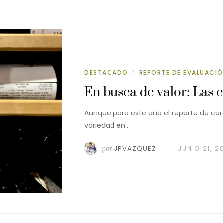
DESTACADO
REPORTE DE EVALUACI
/
En busca de valor: Las 
Aunque para este año el reporte de comp
variedad en…
por
JPVAZQUEZ
JUNIO 21, 2