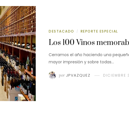
DESTACADO
REPORTE ESPECIAL
/
Los 100 Vinos memorab
Cerramos el año haciendo una pequeña 
mayor impresión y sobre todas…
por
JPVAZQUEZ
DICIEMBRE 