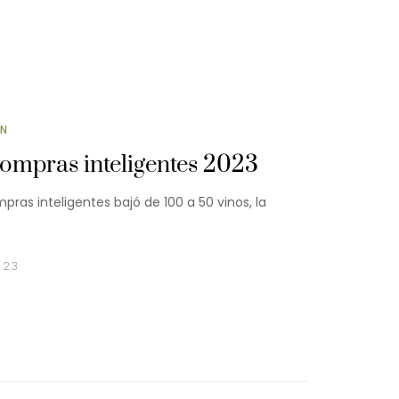
ÓN
compras inteligentes 2023
ras inteligentes bajó de 100 a 50 vinos, la
023