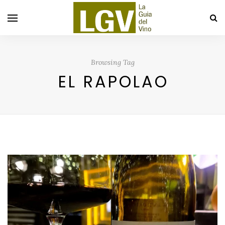
Browsing Tag
EL RAPOLAO