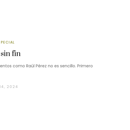
SPECIAL
sin fin
entos como Raúl Pérez no es sencillo. Primero
14, 2024