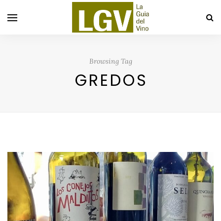
Browsing Tag
GREDOS