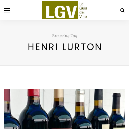
Browsing Tag
HENRI LURTON