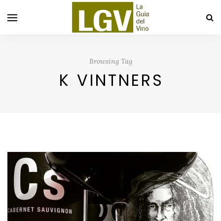
Browsing Tag
K VINTNERS