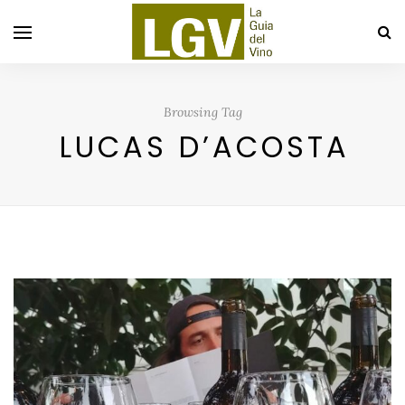
Browsing Tag
LUCAS D’ACOSTA