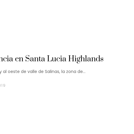
ncia en Santa Lucia Highlands
 al oeste de valle de Salinas, la zona de…
019