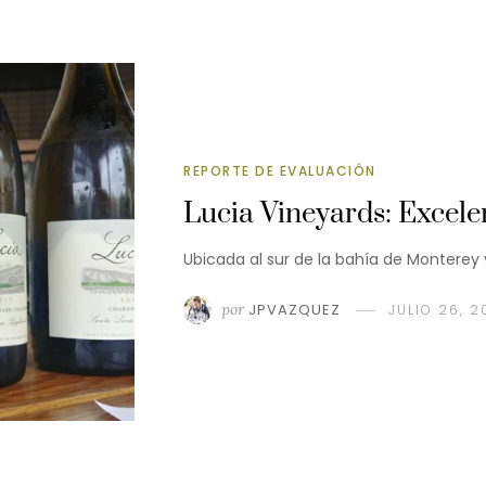
REPORTE DE EVALUACIÓN
Lucia Vineyards: Excele
Ubicada al sur de la bahía de Monterey y
por
JPVAZQUEZ
JULIO 26, 2