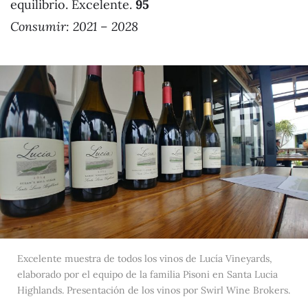
equilibrio. Excelente.
95
Consumir: 2021 – 2028
Excelente muestra de todos los vinos de Lucía Vineyards,
elaborado por el equipo de la familia Pisoni en Santa Lucia
Highlands. Presentación de los vinos por Swirl Wine Brokers.