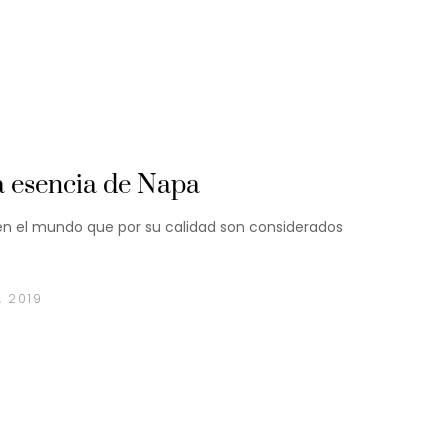
ta esencia de Napa
 en el mundo que por su calidad son considerados
, 2019