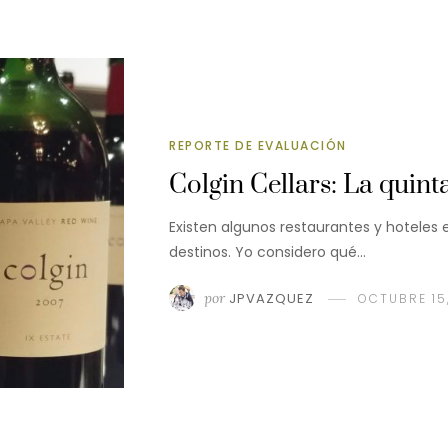
REPORTE DE EVALUACIÓN
Colgin Cellars: La quin
Existen algunos restaurantes y hoteles
destinos. Yo considero qué…
por
JPVAZQUEZ
OCTUBRE 15