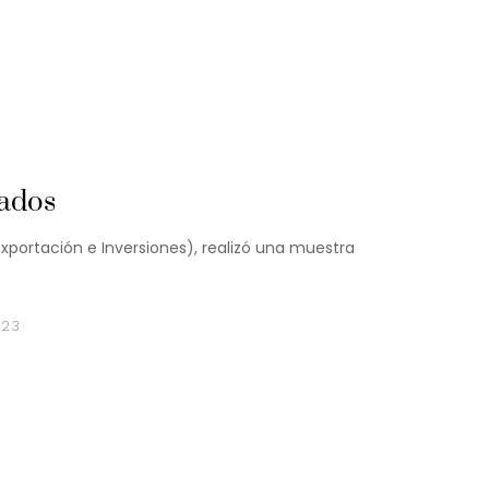
cados
Exportación e Inversiones), realizó una muestra
023