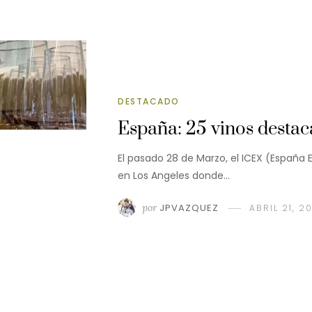
DESTACADO
España: 25 vinos desta
El pasado 28 de Marzo, el ICEX (España 
en Los Angeles donde…
por
JPVAZQUEZ
ABRIL 21, 2