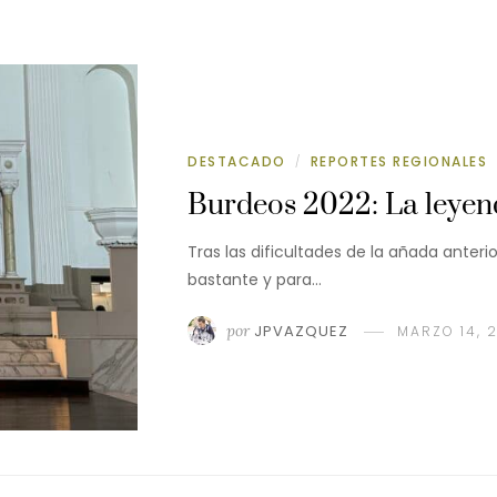
DESTACADO
REPORTES REGIONALES
/
Burdeos 2022: La leyen
Tras las dificultades de la añada anterio
bastante y para…
por
JPVAZQUEZ
MARZO 14, 