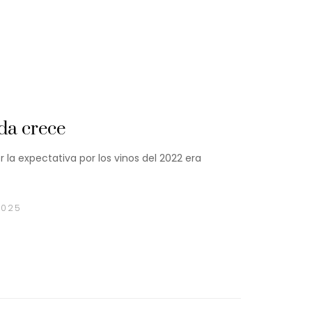
da crece
r la expectativa por los vinos del 2022 era
2025