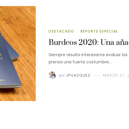
DESTACADO
REPORTE ESPECIAL
/
Burdeos 2020: Una añad
Siempre resulta interesante evaluar las
prensa una fuerte costumbre…
por
JPVAZQUEZ
MARZO 27, 