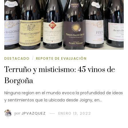
DESTACADO
REPORTE DE EVALUACIÓN
/
Terruño y misticismo: 45 vinos de
Borgoña
Ninguna region en el mundo evoca la profundidad de ideas
y sentimientos que la ubicada desde Joigny, en…
por
JPVAZQUEZ
ENERO 13, 2022