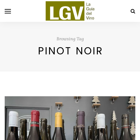
Browsing Tag
PINOT NOIR