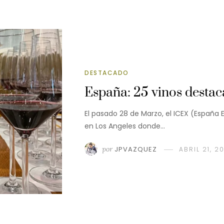
DESTACADO
España: 25 vinos desta
El pasado 28 de Marzo, el ICEX (España 
en Los Angeles donde…
por
JPVAZQUEZ
ABRIL 21, 2