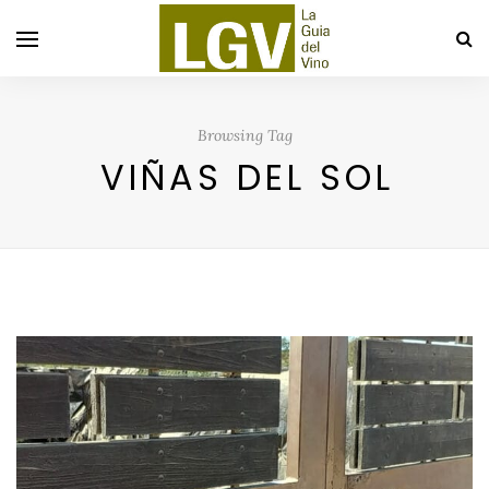
Browsing Tag
VIÑAS DEL SOL