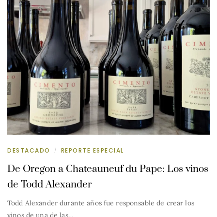
DESTACADO
REPORTE ESPECIAL
/
De Oregon a Chateauneuf du Pape: Los vinos
de Todd Alexander
Todd Alexander durante años fue responsable de crear los
vinos de una de las…