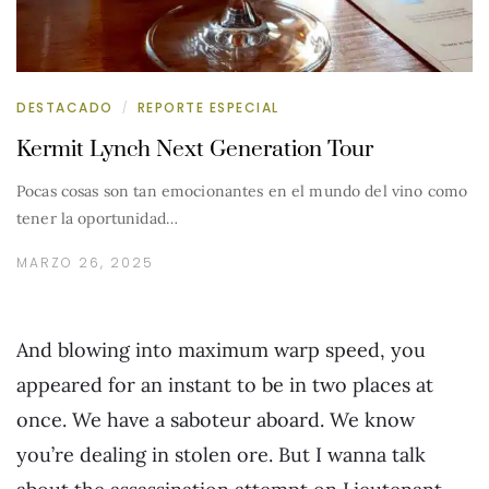
DESTACADO
REPORTE ESPECIAL
/
Kermit Lynch Next Generation Tour
Pocas cosas son tan emocionantes en el mundo del vino como
tener la oportunidad…
MARZO 26, 2025
And blowing into maximum warp speed, you
appeared for an instant to be in two places at
once. We have a saboteur aboard. We know
you’re dealing in stolen ore. But I wanna talk