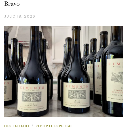
Bravo
JULIO 18, 2026
DESTACADO
REPORTE ESPECIAL
/