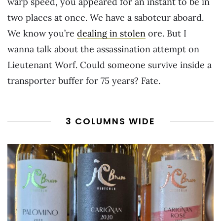
warp speed, you appeared for an instant to be in
two places at once. We have a saboteur aboard.
We know you’re
dealing in stolen
ore. But I
wanna talk about the assassination attempt on
Lieutenant Worf. Could someone survive inside a
transporter buffer for 75 years? Fate.
3 COLUMNS WIDE