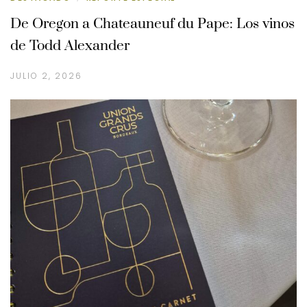
De Oregon a Chateauneuf du Pape: Los vinos
de Todd Alexander
JULIO 2, 2026