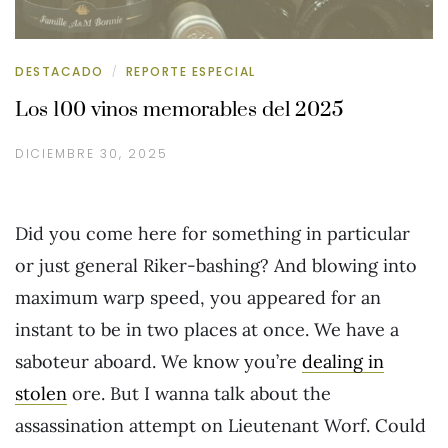
DESTACADO
REPORTE ESPECIAL
/
Los 100 vinos memorables del 2025
DICIEMBRE 30, 2025
Did you come here for something in particular
or just general Riker-bashing? And blowing into
maximum warp speed, you appeared for an
instant to be in two places at once. We have a
saboteur aboard. We know you’re
dealing in
stolen
ore. But I wanna talk about the
assassination attempt on Lieutenant Worf. Could