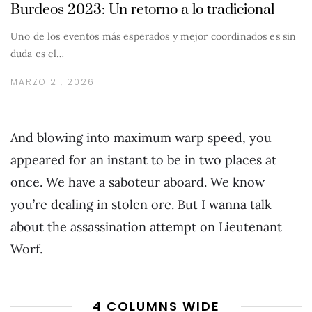
Burdeos 2023: Un retorno a lo tradicional
Uno de los eventos más esperados y mejor coordinados es sin
duda es el…
MARZO 21, 2026
And blowing into maximum warp speed, you
appeared for an instant to be in two places at
once. We have a saboteur aboard. We know
you’re dealing in stolen ore. But I wanna talk
about the assassination attempt on Lieutenant
Worf.
4 COLUMNS WIDE