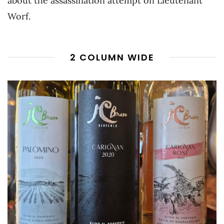
about the assassination attempt on Lieutenant
Worf.
2 COLUMN WIDE