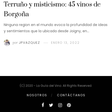
Terruño y misticismo: 45 vinos de
Borgoña
Ninguna region en el mundo evoca la profundidad de ideas
y sentimientos que la ubicada desde Joigny, en…
por
JPVAZQUEZ
ENERO 13, 2022
(C) 2020 - La Guía del Vino. All Rights Reserved.
NOSOTROS
CONTÁCTANOS