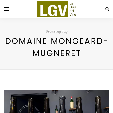
Browsing Tag
DOMAINE MONGEARD-
MUGNERET