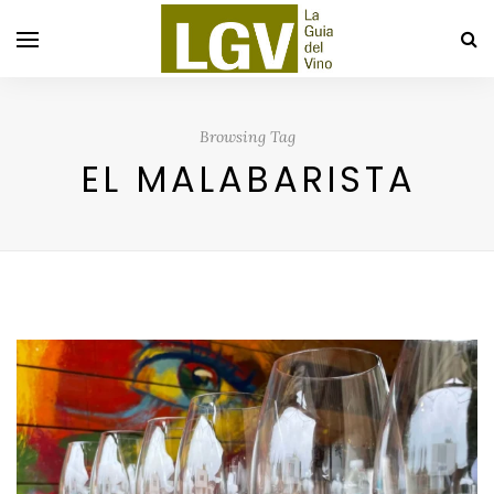
Browsing Tag
EL MALABARISTA