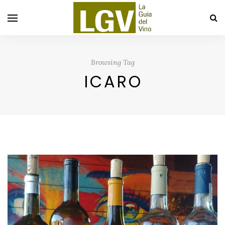
Browsing Tag
ICARO