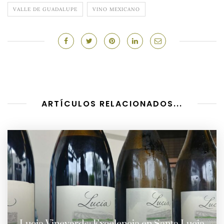
VALLE DE GUADALUPE
VINO MEXICANO
ARTÍCULOS RELACIONADOS...