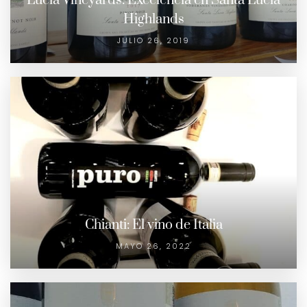
Lucia Vineyards: Excelencia en Santa Lucia
Highlands
JULIO 26, 2019
Chianti: El vino de Italia
MAYO 26, 2022