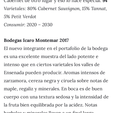
Cabernet de otro lugar y eso lo hace especial.
94
Varietales: 80% Cabernet Sauvignon, 15% Tannat,
5% Petit Verdot
Consumir: 2020 – 20
30
Bodegas Icaro Montemar 201
7
El nuevo integrante en el portafolio de la bodega
es una excelente muestra del lado potente e
intenso que en ciertos varietales los valles de
Ensenada pueden producir. Aromas intensos de
zarzamora, cereza negra y ciruela sobre notas de
maple, regaliz y minerales. En boca es de buen
cuerpo con una textura sedosa y la intensidad de
la fruta bien equilibrada por la acidez. Notas
herbales y minerales llevan a un final largo.