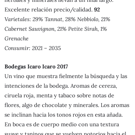
Excelente relación precio/calidad.
92
Varietales: 29% Tannat, 28% Nebbiolo, 21%
Cabernet Sauvignon, 21% Petite Sirah, 1%
Grenache
Consumir: 2021 – 20
35
Bodegas Icaro Icaro 201
7
Un vino que muestra fielmente la búsqueda y las
intenciones de la bodega. Aromas de cereza,
ciruela roja, menta y tabaco sobre notas de
flores, algo de chocolate y minerales. Los aromas
se inclinan hacia los tonos rojos en esta añada.
En boca es de cuerpo medio con una textura
suave y taninos que se vuelven notorios hacia el