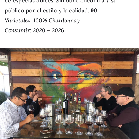
de especias dulces. Sin duda encontrará su
público por el estilo y la calidad.
90
Varietales: 100% Chardonnay
Consumir: 2020 – 202
6