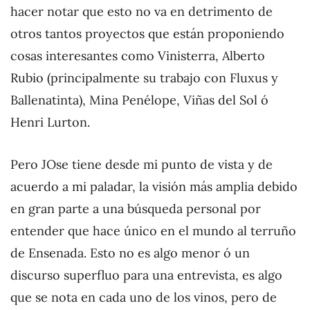
hacer notar que esto no va en detrimento de
otros tantos proyectos que están proponiendo
cosas interesantes como Vinisterra, Alberto
Rubio (principalmente su trabajo con Fluxus y
Ballenatinta), Mina Penélope, Viñas del Sol ó
Henri Lurton.
Pero JOse tiene desde mi punto de vista y de
acuerdo a mi paladar, la visión más amplia debido
en gran parte a una búsqueda personal por
entender que hace único en el mundo al terruño
de Ensenada. Esto no es algo menor ó un
discurso superfluo para una entrevista, es algo
que se nota en cada uno de los vinos, pero de