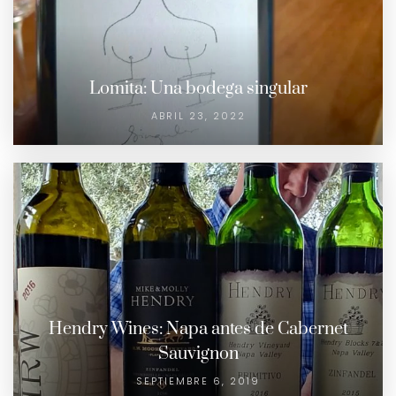
Lomita: Una bodega singular
ABRIL 23, 2022
Hendry Wines: Napa antes de Cabernet
Sauvignon
SEPTIEMBRE 6, 2019