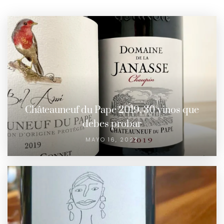
Châteauneuf du Pape 2019: 30 vinos que
debes probar
MAYO 16, 2022