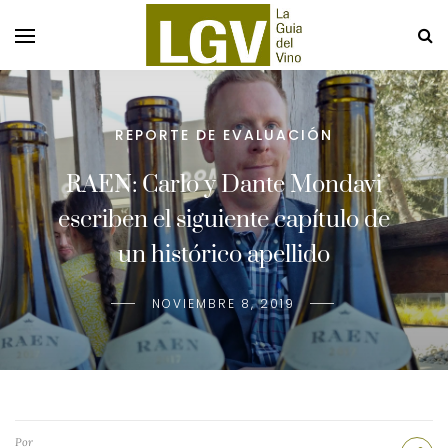
REPORTE DE EVALUACIÓN
RAEN: Carlo y Dante Mondavi
escriben el siguiente capítulo de
un histórico apellido
NOVIEMBRE 8, 2019
Por