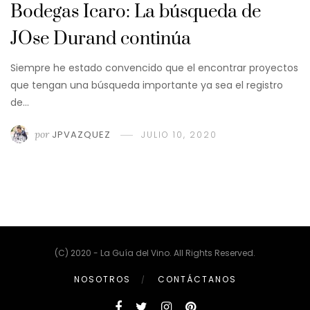
Bodegas Icaro: La búsqueda de
JOse Durand continúa
Siempre he estado convencido que el encontrar proyectos
que tengan una búsqueda importante ya sea el registro
de…
por
JPVAZQUEZ
JULIO 10, 2020
(C) 2020 - La Guía del Vino. All Rights Reserved.
NOSOTROS
CONTÁCTANOS