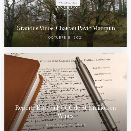
Grandes Vinos: Chateau Pavie Macquin
OCTUBRE 8, 2021
Reporte Especial: GCC de St. Émilion en
Winex
NOVIEMBRE 22, 2019