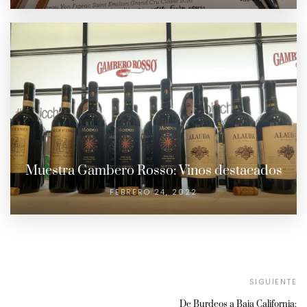
Muestra Gambero Rosso: Vinos destacados
FEBRERO 24, 2022
SIGUIENTE
De Burdeos a Baja California: