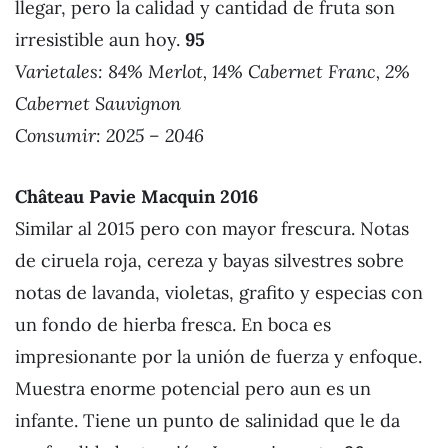
llegar, pero la calidad y cantidad de fruta son
irresistible aun hoy.
95
Varietales: 84% Merlot, 14% Cabernet Franc, 2%
Cabernet Sauvignon
Consumir: 2025 – 2046
Château Pavie Macquin 201
6
Similar al 2015 pero con mayor frescura. Notas
de ciruela roja, cereza y bayas silvestres sobre
notas de lavanda, violetas, grafito y especias con
un fondo de hierba fresca. En boca es
impresionante por la unión de fuerza y enfoque.
Muestra enorme potencial pero aun es un
infante. Tiene un punto de salinidad que le da