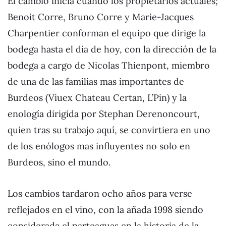
El cambio inicia cuando los propietarios actuales;
Benoit Corre, Bruno Corre y Marie-Jacques
Charpentier conforman el equipo que dirige la
bodega hasta el día de hoy, con la dirección de la
bodega a cargo de Nicolas Thienpont, miembro
de una de las familias mas importantes de
Burdeos (Viuex Chateau Certan, L’Pin) y la
enología dirigida por Stephan Derenoncourt,
quien tras su trabajo aquí, se convirtiera en uno
de los enólogos mas influyentes no solo en
Burdeos, sino el mundo.
Los cambios tardaron ocho años para verse
reflejados en el vino, con la añada 1998 siendo
considerada el parteaguas en la historia de la