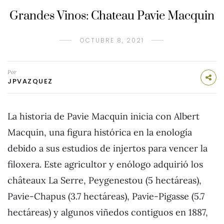
Grandes Vinos: Chateau Pavie Macquin
OCTUBRE 8, 2021
Por
JPVAZQUEZ
La historia de Pavie Macquin inicia con Albert
Macquin, una figura histórica en la enología
debido a sus estudios de injertos para vencer la
filoxera. Este agricultor y enólogo adquirió los
châteaux La Serre, Peygenestou (5 hectáreas),
Pavie-Chapus (3.7 hectáreas), Pavie-Pigasse (5.7
hectáreas) y algunos viñedos contiguos en 1887,