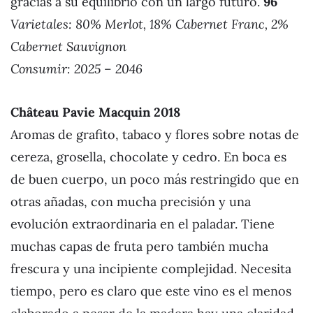
gracias a su equilibrio con un largo futuro.
96
Varietales: 80% Merlot, 18% Cabernet Franc, 2%
Cabernet Sauvignon
Consumir: 2025 – 2046
Château Pavie Macquin 201
8
Aromas de grafito, tabaco y flores sobre notas de
cereza, grosella, chocolate y cedro. En boca es
de buen cuerpo, un poco más restringido que en
otras añadas, con mucha precisión y una
evolución extraordinaria en el paladar. Tiene
muchas capas de fruta pero también mucha
frescura y una incipiente complejidad. Necesita
tiempo, pero es claro que este vino es el menos