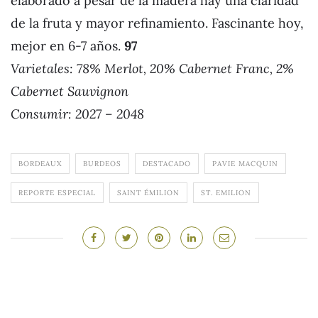
elaborado a pesar de la madera hay una claridad
de la fruta y mayor refinamiento. Fascinante hoy,
mejor en 6-7 años.
97
Varietales: 78% Merlot, 20% Cabernet Franc, 2%
Cabernet Sauvignon
Consumir: 2027 – 2048
BORDEAUX
BURDEOS
DESTACADO
PAVIE MACQUIN
REPORTE ESPECIAL
SAINT ÉMILION
ST. EMILION