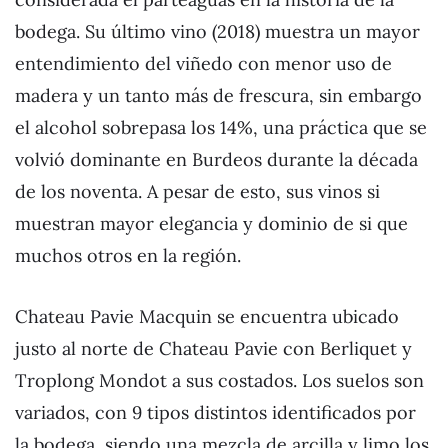
bodega. Su último vino (2018) muestra un mayor
entendimiento del viñedo con menor uso de
madera y un tanto más de frescura, sin embargo
el alcohol sobrepasa los 14%, una práctica que se
volvió dominante en Burdeos durante la década
de los noventa. A pesar de esto, sus vinos si
muestran mayor elegancia y dominio de si que
muchos otros en la región.
Chateau Pavie Macquin se encuentra ubicado
justo al norte de Chateau Pavie con Berliquet y
Troplong Mondot a sus costados. Los suelos son
variados, con 9 tipos distintos identificados por
la bodega, siendo una mezcla de arcilla y limo los