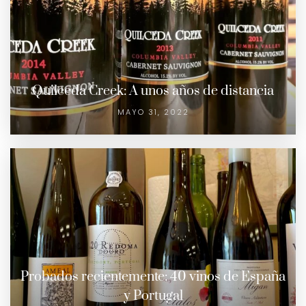
Quilceda Creek: A unos años de distancia
MAYO 31, 2022
Probados recientemente: 40 vinos de España
y Portugal