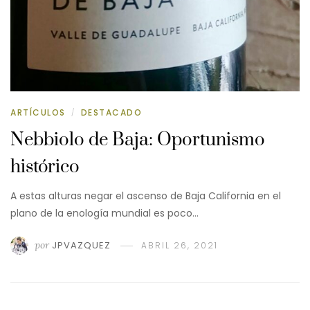
ARTÍCULOS
DESTACADO
/
Nebbiolo de Baja: Oportunismo
histórico
A estas alturas negar el ascenso de Baja California en el
plano de la enología mundial es poco…
por
JPVAZQUEZ
ABRIL 26, 2021