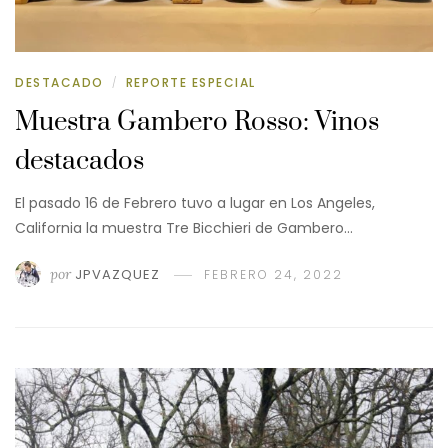
DESTACADO
REPORTE ESPECIAL
/
Muestra Gambero Rosso: Vinos
destacados
El pasado 16 de Febrero tuvo a lugar en Los Angeles,
California la muestra Tre Bicchieri de Gambero…
por
JPVAZQUEZ
FEBRERO 24, 2022