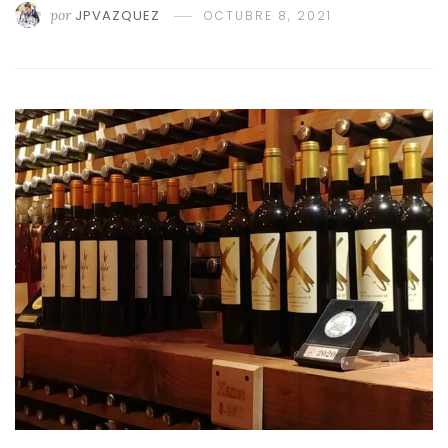
por
JPVAZQUEZ
OCTUBRE 8, 2021