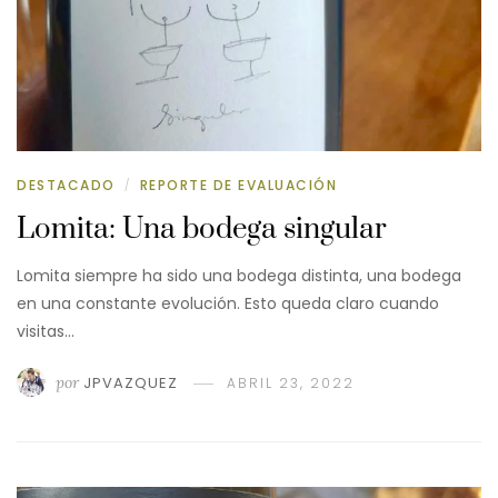
DESTACADO
REPORTE DE EVALUACIÓN
/
Lomita: Una bodega singular
Lomita siempre ha sido una bodega distinta, una bodega
en una constante evolución. Esto queda claro cuando
visitas…
por
JPVAZQUEZ
ABRIL 23, 2022