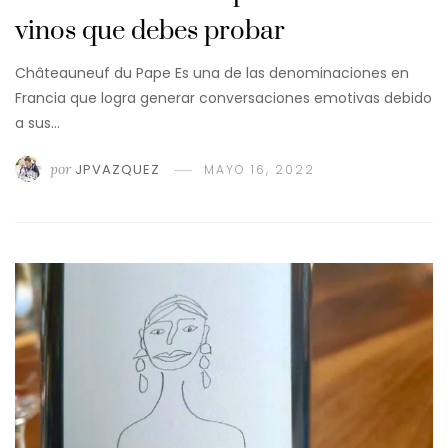
vinos que debes probar
Châteauneuf du Pape Es una de las denominaciones en
Francia que logra generar conversaciones emotivas debido
a sus…
por
JPVAZQUEZ
MAYO 16, 2022