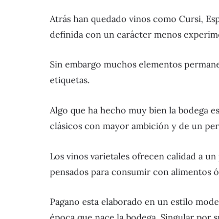
Atrás han quedado vinos como Cursi, Esp
definida con un carácter menos experime
Sin embargo muchos elementos permanecen
etiquetas.
Algo que ha hecho muy bien la bodega es 
clásicos con mayor ambición y de un perf
Los vinos varietales ofrecen calidad a un
pensados para consumir con alimentos ó 
Pagano esta elaborado en un estilo mode
época que nace la bodega. Singular por s