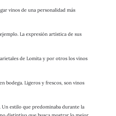
gar vinos de una personalidad más
emplo. La expresión artística de sus
rietales de Lomita y por otros los vinos
 en bodega. Ligeros y frescos, son vinos
 Un estilo que predominaba durante la
no distintivo que busca mostrar lo mejor