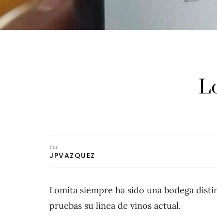
L
Por
JPVAZQUEZ
Lomita siempre ha sido una bodega distin
pruebas su línea de vinos actual.