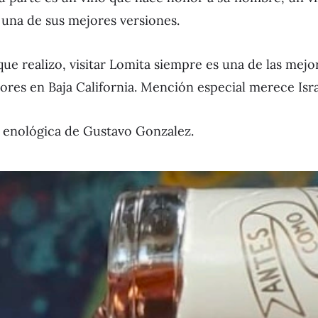
 una de sus mejores versiones.
ue realizo, visitar Lomita siempre es una de las mejor
jores en Baja California. Mención especial merece Isr
n enológica de Gustavo Gonzalez.