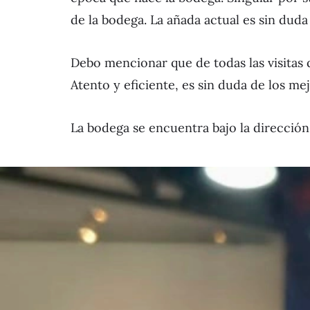
de la bodega. La añada actual es sin duda
Debo mencionar que de todas las visitas q
Atento y eficiente, es sin duda de los me
La bodega se encuentra bajo la direcció