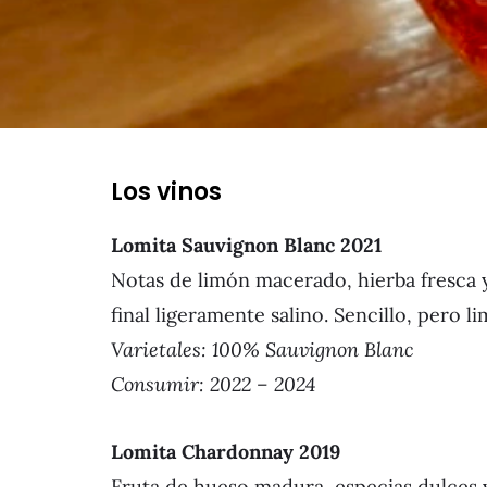
Los vinos
Lomita Sauvignon Blanc
2021
Notas de limón macerado, hierba fresca y
final ligeramente salino. Sencillo, pero l
Varietales: 100% Sauvignon Blanc
Consumir: 2022 – 2024
Lomita Chardonnay
2019
Fruta de hueso madura, especias dulces 