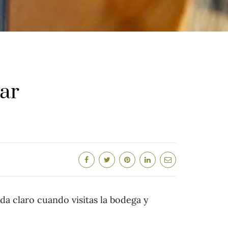
ar
a claro cuando visitas la bodega y