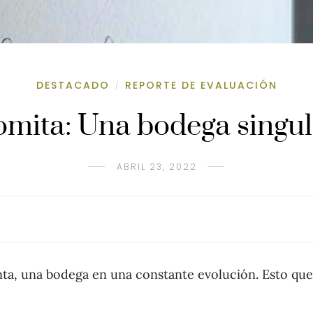
DESTACADO
REPORTE DE EVALUACIÓN
/
omita: Una bodega singul
ABRIL 23, 2022
ta, una bodega en una constante evolución. Esto qued