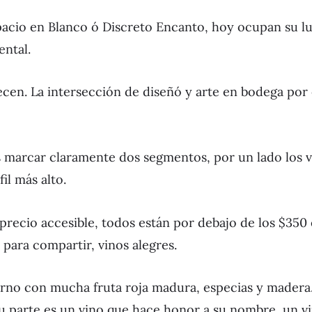
acio en Blanco ó Discreto Encanto, hoy ocupan su lu
ntal.
. La intersección de diseñó y arte en bodega por ej
marcar claramente dos segmentos, por un lado los va
il más alto.
 precio accesible, todos están por debajo de los $350
para compartir, vinos alegres.
rno con mucha fruta roja madura, especias y madera.
u parte es un vino que hace honor a su nombre, un vi