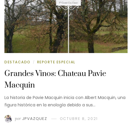
DESTACADO
REPORTE ESPECIAL
/
Grandes Vinos: Chateau Pavie
Macquin
La historia de Pavie Macquin inicia con Albert Macquin, una
figura histórica en la enología debido a sus…
por
JPVAZQUEZ
OCTUBRE 8, 2021