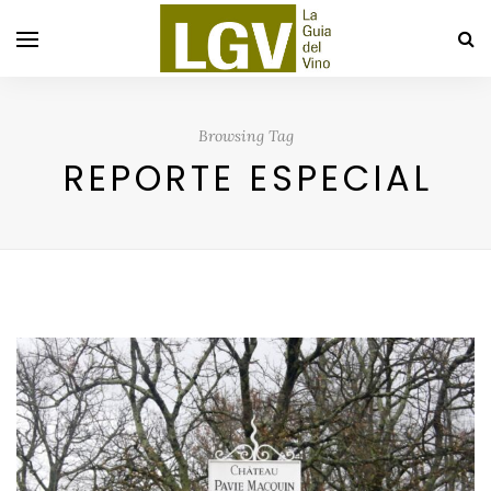
Browsing Tag
REPORTE ESPECIAL