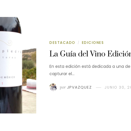
DESTACADO
EDICIONES
/
La Guía del Vino Edició
En esta edición está dedicada a una de
capturar el…
por
JPVAZQUEZ
JUNIO 30, 2