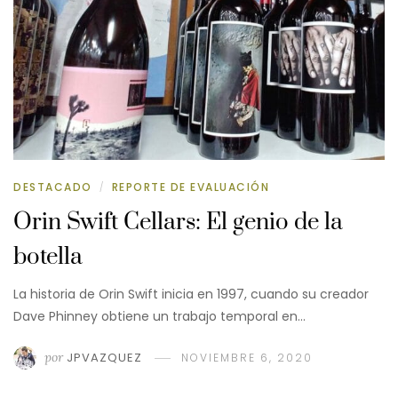
DESTACADO
REPORTE DE EVALUACIÓN
/
Orin Swift Cellars: El genio de la
botella
La historia de Orin Swift inicia en 1997, cuando su creador
Dave Phinney obtiene un trabajo temporal en…
por
JPVAZQUEZ
NOVIEMBRE 6, 2020