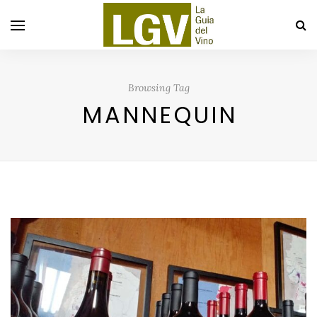
Browsing Tag
MANNEQUIN