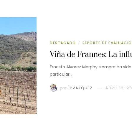
DESTACADO
REPORTE DE EVALUACI
/
Viña de Frannes: La inf
Ernesto Alvarez Morphy siempre ha sido 
particular…
por
JPVAZQUEZ
ABRIL 12, 2