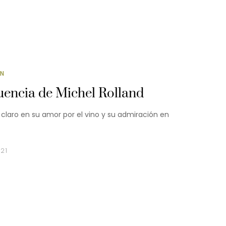
ÓN
luencia de Michel Rolland
claro en su amor por el vino y su admiración en
021