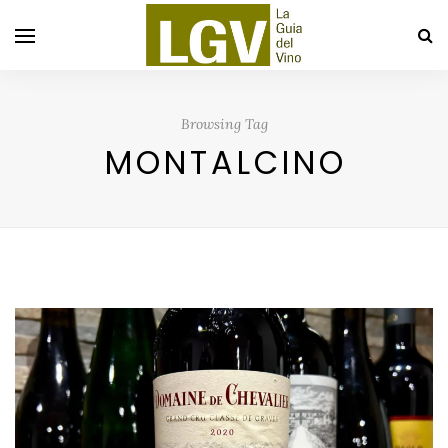
Browsing Tag
MONTALCINO